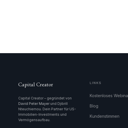
LINKS
Capital Creator
Kostenloses Webina
Capital Creator – gegründet von
David Peter Mayer
und Djibrill
Blog
Nteuchiemou. Dein Partner für US-
Immobilien-Investments und
Kundenstimmen
Vermögensaufbau.