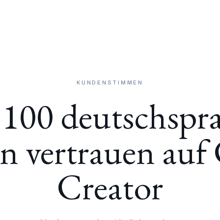
LEISTUNGEN
PROZESS
TEA
KUNDENSTIMMEN
100 deutschspra
 vertrauen auf 
Creator