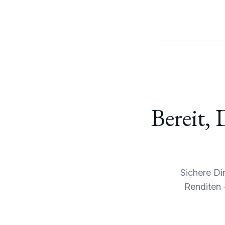
Bereit, 
Sichere Di
Renditen –