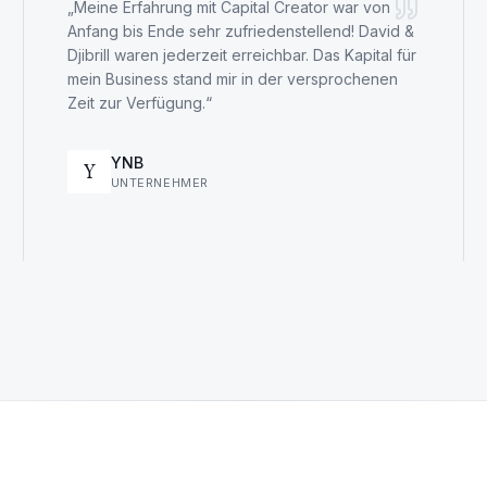
„
Meine Erfahrung mit Capital Creator war von
Anfang bis Ende sehr zufriedenstellend! David &
Djibrill waren jederzeit erreichbar. Das Kapital für
mein Business stand mir in der versprochenen
Zeit zur Verfügung.
“
YNB
Y
UNTERNEHMER