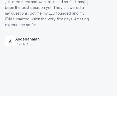
„
I trusted them and went all in and so far it has
been the best decision yet. They answered all
my questions, got me my LLC founded and my
ITIN submitted within the very first days. Amazing
experience so far.
“
Abdelrahman
A
INVESTOR