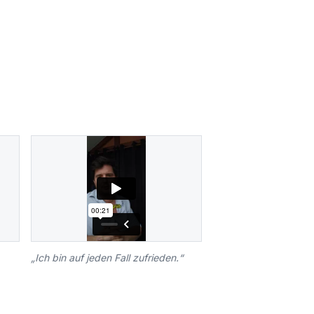
„
Ich bin auf jeden Fall zufrieden.
“