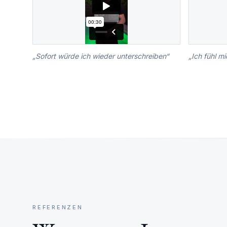
„
Sofort würde ich wieder unterschreiben
“
„
Ich fühl m
REFERENZEN