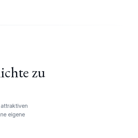
hichte zu
attraktiven
ohne eigene