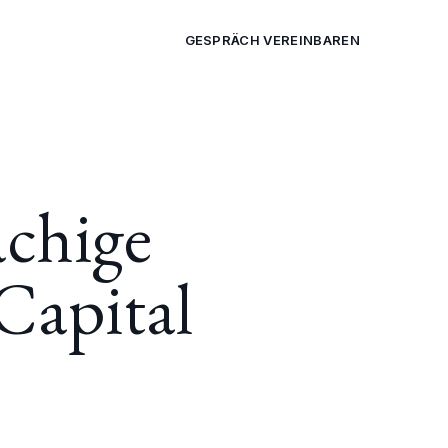
M
REFERENZEN
BLOG
FAQ
GESPRÄCH VEREINBAREN
chige
Capital